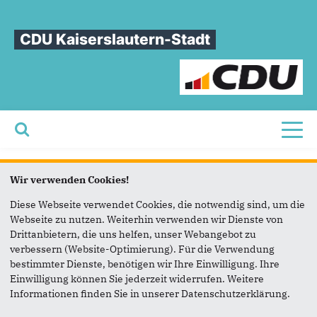
CDU Kaiserslautern-Stadt
Toggl
Sie sind hier
»
Kalender
Wir verwenden Cookies!
Kalender
Diese Webseite verwendet Cookies, die notwendig sind, um die
Webseite zu nutzen. Weiterhin verwenden wir Dienste von
Drittanbietern, die uns helfen, unser Webangebot zu
verbessern (Website-Optimierung). Für die Verwendung
bestimmter Dienste, benötigen wir Ihre Einwilligung. Ihre
Einwilligung können Sie jederzeit widerrufen. Weitere
Fußbereich
Informationen finden Sie in unserer Datenschutzerklärung.